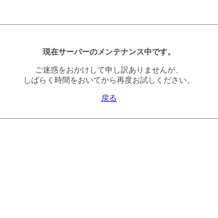
現在サーバーのメンテナンス中です。
ご迷惑をおかけして申し訳ありませんが、
しばらく時間をおいてから再度お試しください。
戻る