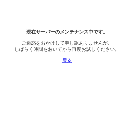
現在サーバーのメンテナンス中です。
ご迷惑をおかけして申し訳ありませんが、
しばらく時間をおいてから再度お試しください。
戻る