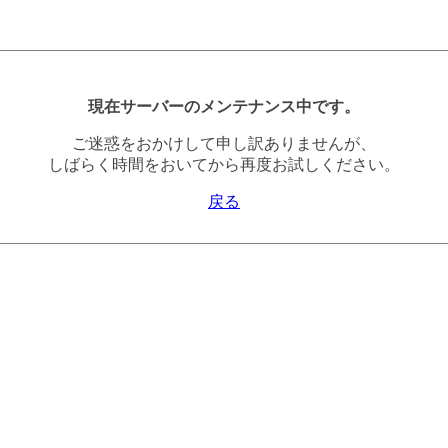
現在サーバーのメンテナンス中です。
ご迷惑をおかけして申し訳ありませんが、
しばらく時間をおいてから再度お試しください。
戻る