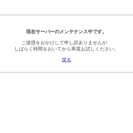
現在サーバーのメンテナンス中です。
ご迷惑をおかけして申し訳ありませんが、
しばらく時間をおいてから再度お試しください。
戻る