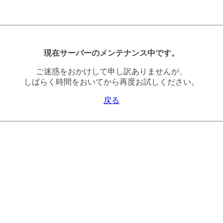
現在サーバーのメンテナンス中です。
ご迷惑をおかけして申し訳ありませんが、
しばらく時間をおいてから再度お試しください。
戻る