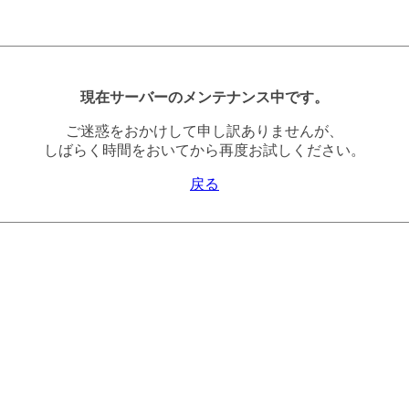
現在サーバーのメンテナンス中です。
ご迷惑をおかけして申し訳ありませんが、
しばらく時間をおいてから再度お試しください。
戻る