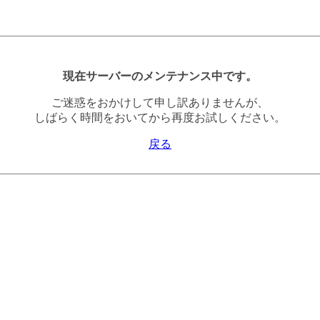
現在サーバーのメンテナンス中です。
ご迷惑をおかけして申し訳ありませんが、
しばらく時間をおいてから再度お試しください。
戻る