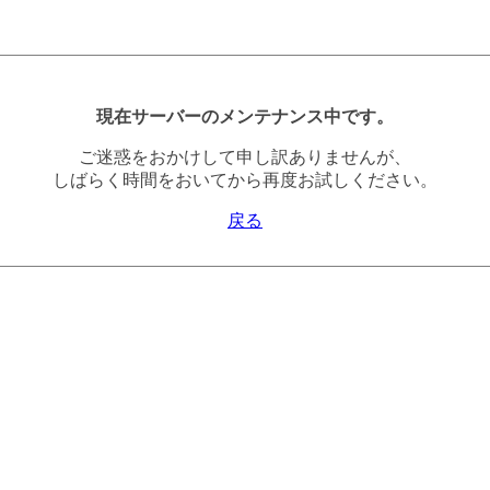
現在サーバーのメンテナンス中です。
ご迷惑をおかけして申し訳ありませんが、
しばらく時間をおいてから再度お試しください。
戻る