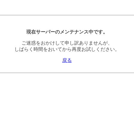
現在サーバーのメンテナンス中です。
ご迷惑をおかけして申し訳ありませんが、
しばらく時間をおいてから再度お試しください。
戻る