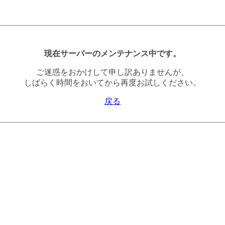
現在サーバーのメンテナンス中です。
ご迷惑をおかけして申し訳ありませんが、
しばらく時間をおいてから再度お試しください。
戻る