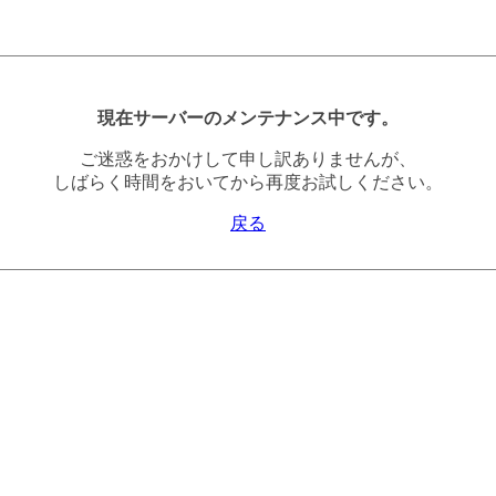
現在サーバーのメンテナンス中です。
ご迷惑をおかけして申し訳ありませんが、
しばらく時間をおいてから再度お試しください。
戻る