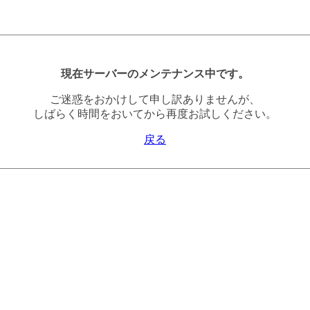
現在サーバーのメンテナンス中です。
ご迷惑をおかけして申し訳ありませんが、
しばらく時間をおいてから再度お試しください。
戻る