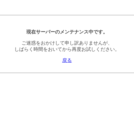
現在サーバーのメンテナンス中です。
ご迷惑をおかけして申し訳ありませんが、
しばらく時間をおいてから再度お試しください。
戻る