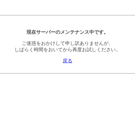
現在サーバーのメンテナンス中です。
ご迷惑をおかけして申し訳ありませんが、
しばらく時間をおいてから再度お試しください。
戻る