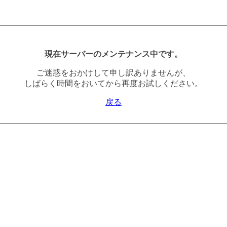
現在サーバーのメンテナンス中です。
ご迷惑をおかけして申し訳ありませんが、
しばらく時間をおいてから再度お試しください。
戻る