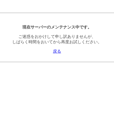
現在サーバーのメンテナンス中です。
ご迷惑をおかけして申し訳ありませんが、
しばらく時間をおいてから再度お試しください。
戻る