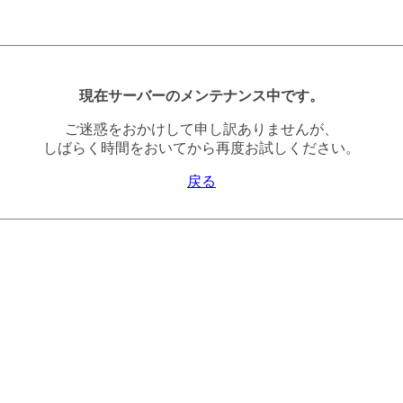
現在サーバーのメンテナンス中です。
ご迷惑をおかけして申し訳ありませんが、
しばらく時間をおいてから再度お試しください。
戻る