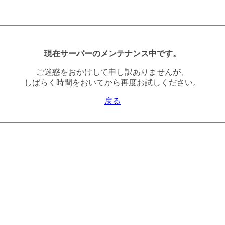
現在サーバーのメンテナンス中です。
ご迷惑をおかけして申し訳ありませんが、
しばらく時間をおいてから再度お試しください。
戻る