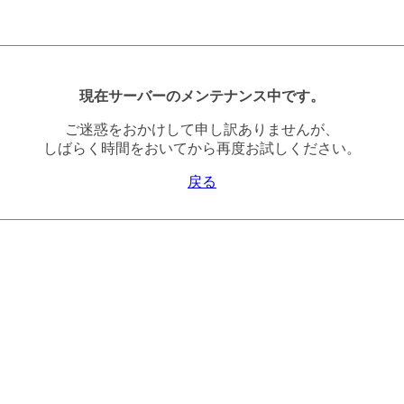
現在サーバーのメンテナンス中です。
ご迷惑をおかけして申し訳ありませんが、
しばらく時間をおいてから再度お試しください。
戻る