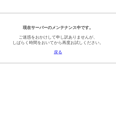
現在サーバーのメンテナンス中です。
ご迷惑をおかけして申し訳ありませんが、
しばらく時間をおいてから再度お試しください。
戻る