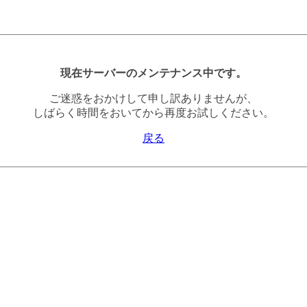
現在サーバーのメンテナンス中です。
ご迷惑をおかけして申し訳ありませんが、
しばらく時間をおいてから再度お試しください。
戻る