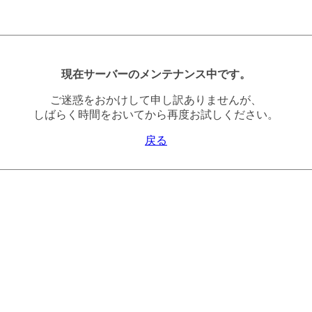
現在サーバーのメンテナンス中です。
ご迷惑をおかけして申し訳ありませんが、
しばらく時間をおいてから再度お試しください。
戻る