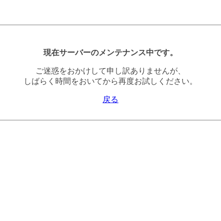
現在サーバーのメンテナンス中です。
ご迷惑をおかけして申し訳ありませんが、
しばらく時間をおいてから再度お試しください。
戻る