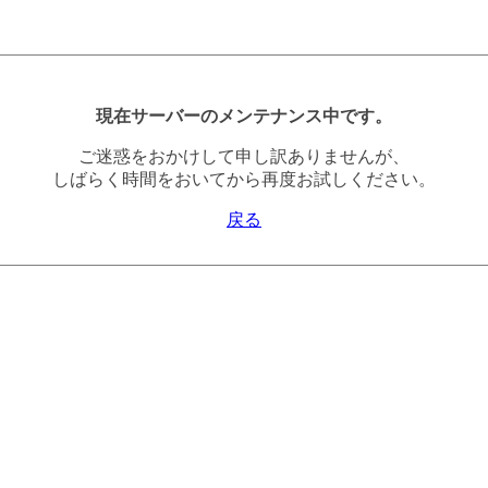
現在サーバーのメンテナンス中です。
ご迷惑をおかけして申し訳ありませんが、
しばらく時間をおいてから再度お試しください。
戻る