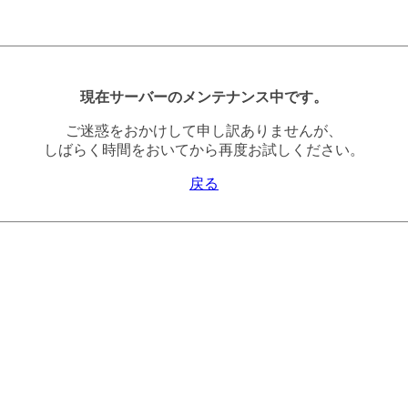
現在サーバーのメンテナンス中です。
ご迷惑をおかけして申し訳ありませんが、
しばらく時間をおいてから再度お試しください。
戻る