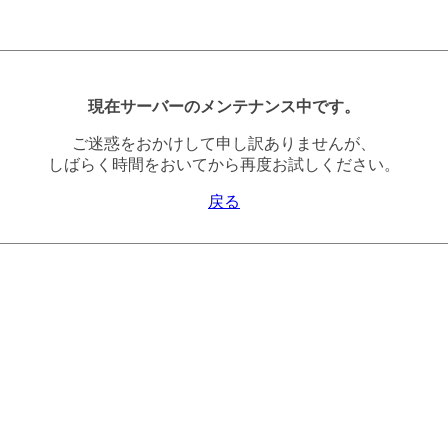
現在サーバーのメンテナンス中です。
ご迷惑をおかけして申し訳ありませんが、
しばらく時間をおいてから再度お試しください。
戻る