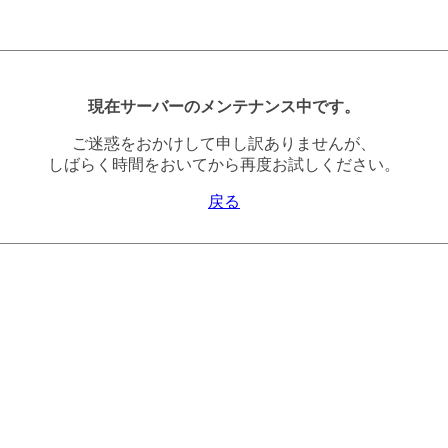
現在サーバーのメンテナンス中です。
ご迷惑をおかけして申し訳ありませんが、
しばらく時間をおいてから再度お試しください。
戻る