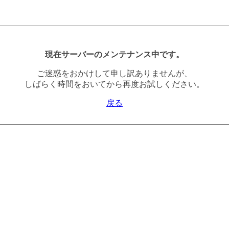
現在サーバーのメンテナンス中です。
ご迷惑をおかけして申し訳ありませんが、
しばらく時間をおいてから再度お試しください。
戻る