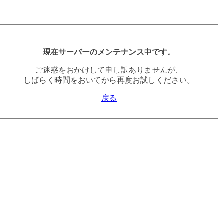
現在サーバーのメンテナンス中です。
ご迷惑をおかけして申し訳ありませんが、
しばらく時間をおいてから再度お試しください。
戻る