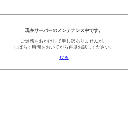
現在サーバーのメンテナンス中です。
ご迷惑をおかけして申し訳ありませんが、
しばらく時間をおいてから再度お試しください。
戻る