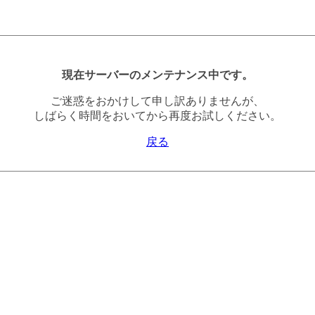
現在サーバーのメンテナンス中です。
ご迷惑をおかけして申し訳ありませんが、
しばらく時間をおいてから再度お試しください。
戻る