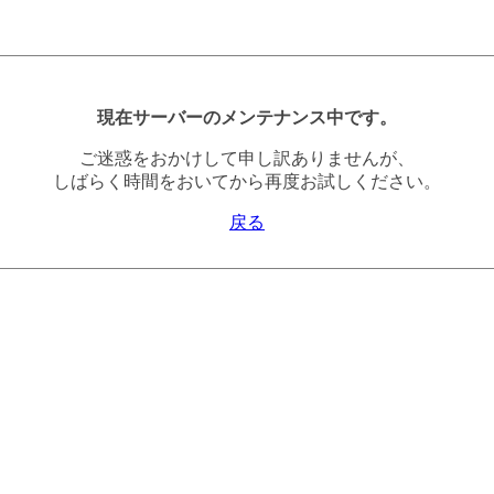
現在サーバーのメンテナンス中です。
ご迷惑をおかけして申し訳ありませんが、
しばらく時間をおいてから再度お試しください。
戻る