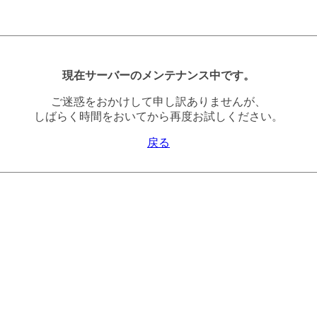
現在サーバーのメンテナンス中です。
ご迷惑をおかけして申し訳ありませんが、
しばらく時間をおいてから再度お試しください。
戻る