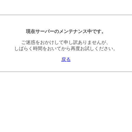
現在サーバーのメンテナンス中です。
ご迷惑をおかけして申し訳ありませんが、
しばらく時間をおいてから再度お試しください。
戻る