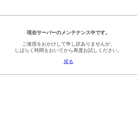
現在サーバーのメンテナンス中です。
ご迷惑をおかけして申し訳ありませんが、
しばらく時間をおいてから再度お試しください。
戻る