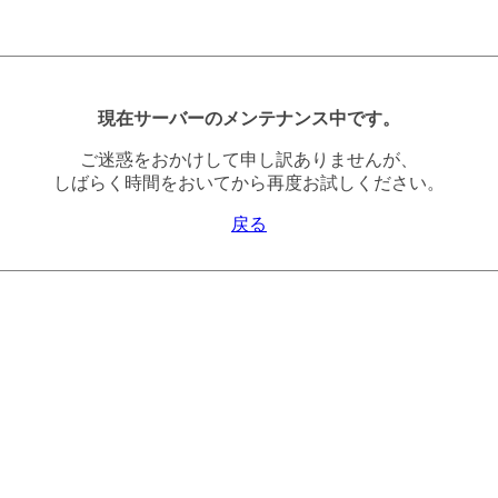
現在サーバーのメンテナンス中です。
ご迷惑をおかけして申し訳ありませんが、
しばらく時間をおいてから再度お試しください。
戻る