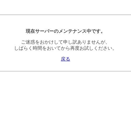
現在サーバーのメンテナンス中です。
ご迷惑をおかけして申し訳ありませんが、
しばらく時間をおいてから再度お試しください。
戻る