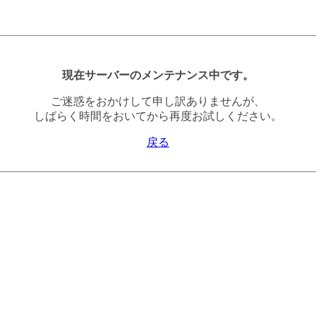
現在サーバーのメンテナンス中です。
ご迷惑をおかけして申し訳ありませんが、
しばらく時間をおいてから再度お試しください。
戻る