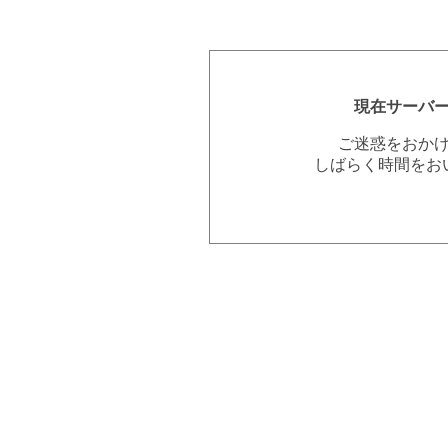
現在サーバ
ご迷惑をおか
しばらく時間をお