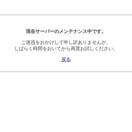
現在サーバーのメンテナンス中です。
ご迷惑をおかけして申し訳ありませんが、
しばらく時間をおいてから再度お試しください。
戻る