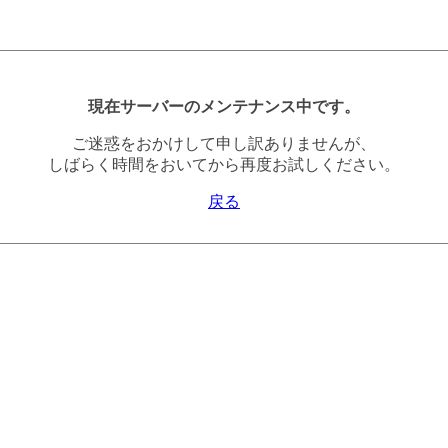
現在サーバーのメンテナンス中です。
ご迷惑をおかけして申し訳ありませんが、
しばらく時間をおいてから再度お試しください。
戻る