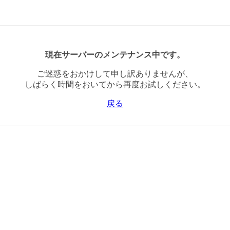
現在サーバーのメンテナンス中です。
ご迷惑をおかけして申し訳ありませんが、
しばらく時間をおいてから再度お試しください。
戻る