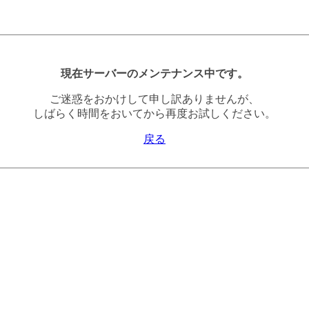
現在サーバーのメンテナンス中です。
ご迷惑をおかけして申し訳ありませんが、
しばらく時間をおいてから再度お試しください。
戻る