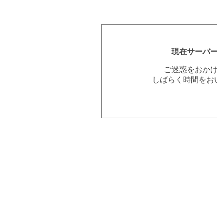
現在サーバ
ご迷惑をおか
しばらく時間をお