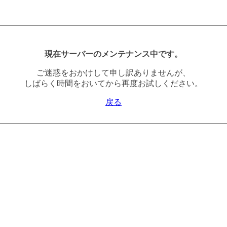
現在サーバーのメンテナンス中です。
ご迷惑をおかけして申し訳ありませんが、
しばらく時間をおいてから再度お試しください。
戻る