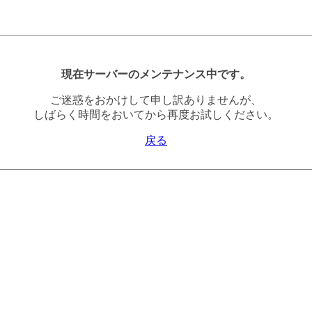
現在サーバーのメンテナンス中です。
ご迷惑をおかけして申し訳ありませんが、
しばらく時間をおいてから再度お試しください。
戻る