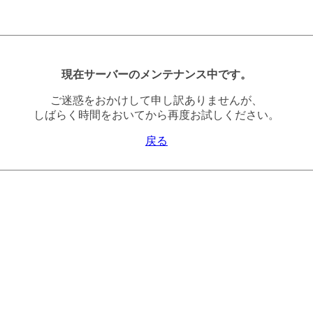
現在サーバーのメンテナンス中です。
ご迷惑をおかけして申し訳ありませんが、
しばらく時間をおいてから再度お試しください。
戻る