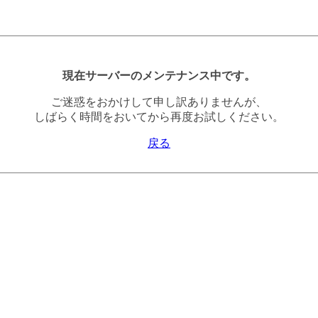
現在サーバーのメンテナンス中です。
ご迷惑をおかけして申し訳ありませんが、
しばらく時間をおいてから再度お試しください。
戻る