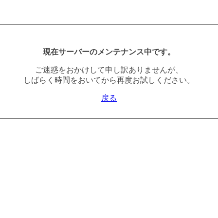
現在サーバーのメンテナンス中です。
ご迷惑をおかけして申し訳ありませんが、
しばらく時間をおいてから再度お試しください。
戻る