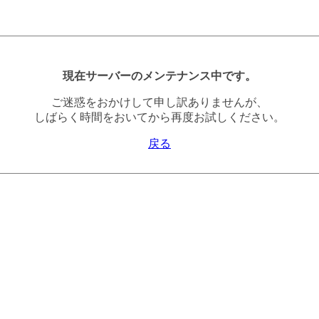
現在サーバーのメンテナンス中です。
ご迷惑をおかけして申し訳ありませんが、
しばらく時間をおいてから再度お試しください。
戻る